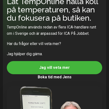
Låt TempOnline hålla koll
på temperaturen, så kan
du fokusera på butiken.
TempOnline används redan av flera ICA-handlare runt
om i Sverige och är anpassad för ICA På Jobbet.
Har du frågor eller vill veta mer?
Jag hjälper dig gärna.
Jag vill veta mer
Boka tid med Jens