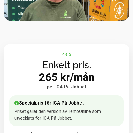
PRIS
Enkelt pris.
265 kr/mån
per ICA På Jobbet
Specialpris för ICA På Jobbet
Priset gäller den version av TempOnline som
utvecklats för ICA På Jobbet.