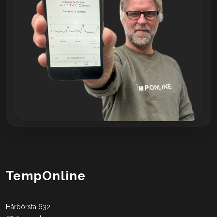
TempOnline
Hårbörsta 632