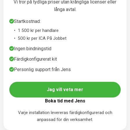
Vi tror på tydliga priser utan krångliga licenser eller
långa avtal.
Startkostnad:
1 500 kr per handlare
500 kr per ICA På Jobbet
Ingen bindningstid
Färdigkonfigurerat kit
Personlig support från Jens
Jag vill veta mer
Boka tid med Jens
Varje installation levereras färdigkonfigurerad och
anpassad för din verksamhet.