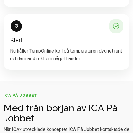
3
Klart!
Nu håller TempOnline koll på temperaturen dygnet runt
och larmar direkt om något händer.
ICA PÅ JOBBET
Med från början av ICA På
Jobbet
När ICAx utvecklade konceptet ICA På Jobbet kontaktade de