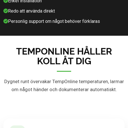
Enkel installation
Redo att använda direkt
Personlig support om något behöver förklaras
TEMPONLINE HÅLLER
KOLL ÅT DIG
Dygnet runt övervakar TempOnline temperaturen, larmar
om något händer och dokumenterar automatiskt.